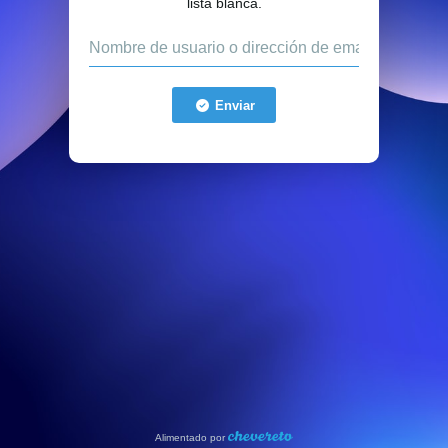
lista blanca.
Enviar
Alimentado por